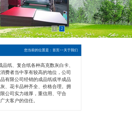
1
2
您当前的位置是：
首页
>>
关于我们
成品纸、复合纸各种高克数灰白卡、
在消费者当中享有较高的地位，公司
纸品有限公司经销的成品纸或半成品
双灰、花卡品种齐全、价格合理。拥
有限公司实力雄厚，重信用、守合
了广大客户的信任。