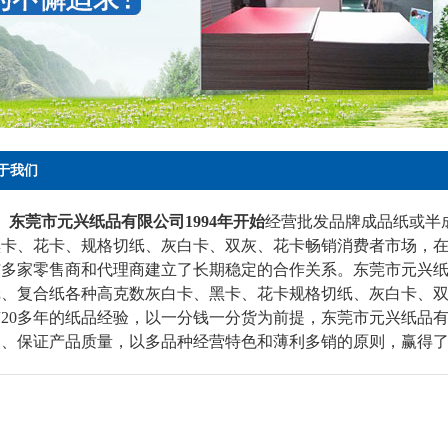
于我们
东莞市元兴纸品有限公司1994年开始
经营批发品牌成品纸或半
黑卡、花卡、规格切纸、灰白卡、双灰、花卡畅销消费者市场，
与多家零售商和代理商建立了长期稳定的合作关系。东莞市元兴
纸、复合纸各种高克数灰白卡、黑卡、花卡规格切纸、灰白卡、
有20多年的纸品经验，以一分钱一分货为前提，东莞市元兴纸品
同、保证产品质量，以多品种经营特色和薄利多销的原则，赢得