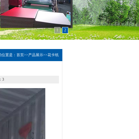
1
2
的位置是：
首页
>>
产品展示
>>
花卡纸
：
3